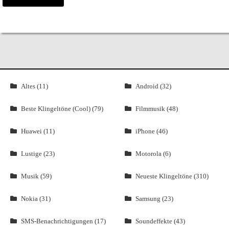
Altes (11)
Android (32)
Beste Klingeltöne (Cool) (79)
Filmmusik (48)
Huawei (11)
iPhone (46)
Lustige (23)
Motorola (6)
Musik (59)
Neueste Klingeltöne (310)
Nokia (31)
Samsung (23)
SMS-Benachrichtigungen (17)
Soundeffekte (43)