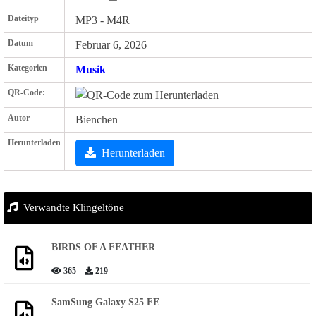
Dateityp
MP3 - M4R
Datum
Februar 6, 2026
Kategorien
Musik
QR-Code:
Autor
Bienchen
Herunterladen
Herunterladen
Verwandte Klingeltöne
BIRDS OF A FEATHER
365
219
SamSung Galaxy S25 FE