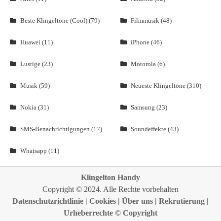
Beste Klingeltöne (Cool) (79)
Filmmusik (48)
Huawei (11)
iPhone (46)
Lustige (23)
Motorola (6)
Musik (59)
Neueste Klingeltöne (310)
Nokia (31)
Samsung (23)
SMS-Benachrichtigungen (17)
Soundeffekte (43)
Whatsapp (11)
Klingelton Handy
Copyright © 2024. Alle Rechte vorbehalten
Datenschutzrichtlinie
|
Cookies
|
Über uns
|
Rekrutierung
|
Urheberrechte © Copyright