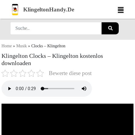
KlingeltonHandy.De
Home
»
Musik
»
Clocks – Klingelton
Klingelton Clocks – Klingelton kostenlos
downloaden
Bewerte diese post