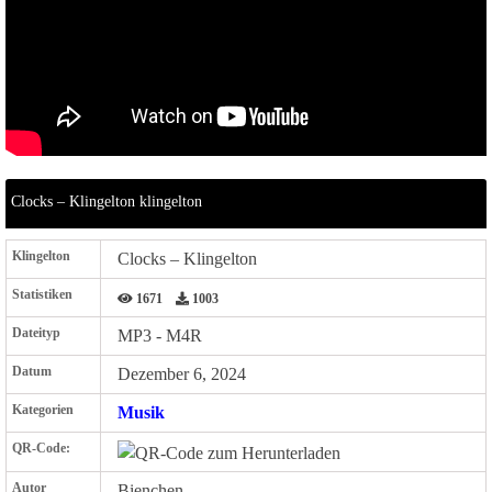
Clocks – Klingelton klingelton
Klingelton
Clocks – Klingelton
Statistiken
1671
1003
Dateityp
MP3 - M4R
Datum
Dezember 6, 2024
Kategorien
Musik
QR-Code:
Autor
Bienchen