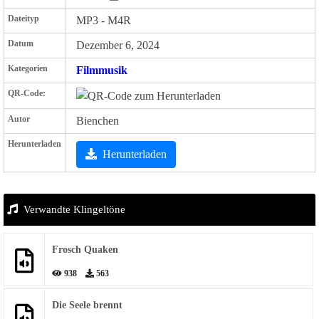
Dateityp
MP3 - M4R
Datum
Dezember 6, 2024
Kategorien
Filmmusik
QR-Code:
Autor
Bienchen
Herunterladen
Herunterladen
Verwandte Klingeltöne
Frosch Quaken
938
563
Die Seele brennt