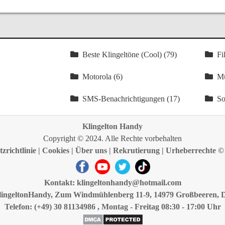
Beste Klingeltöne (Cool) (79)
Fi
Motorola (6)
Mu
SMS-Benachrichtigungen (17)
So
Klingelton Handy
Copyright © 2024. Alle Rechte vorbehalten
zrichtlinie
|
Cookies
|
Über uns
|
Rekrutierung
|
Urheberrechte ©
Kontakt:
klingeltonhandy@hotmail.com
lingeltonHandy, Zum Windmühlenberg 11-9, 14979 Großbeeren, 
Telefon: (+49) 30 81134986 , Montag - Freitag 08:30 - 17:00 Uhr