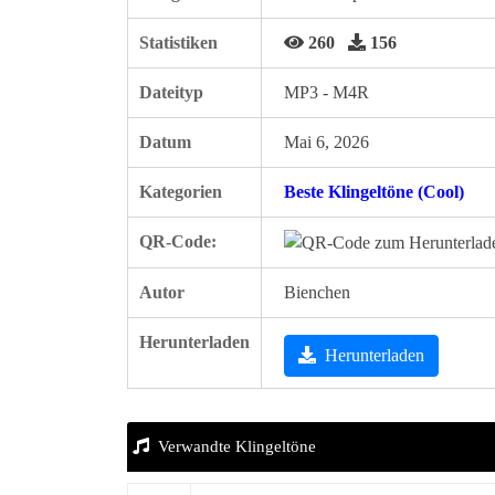
Statistiken
260
156
Dateityp
MP3 - M4R
Datum
Mai 6, 2026
Kategorien
Beste Klingeltöne (Cool)
QR-Code:
Autor
Bienchen
Herunterladen
Herunterladen
Verwandte Klingeltöne