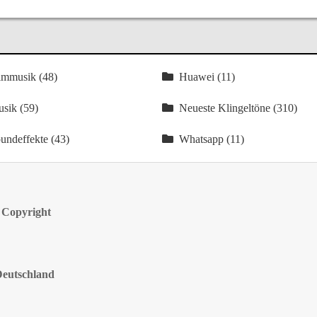
lmmusik (48)
Huawei (11)
sik (59)
Neueste Klingeltöne (310)
undeffekte (43)
Whatsapp (11)
 Copyright
Deutschland