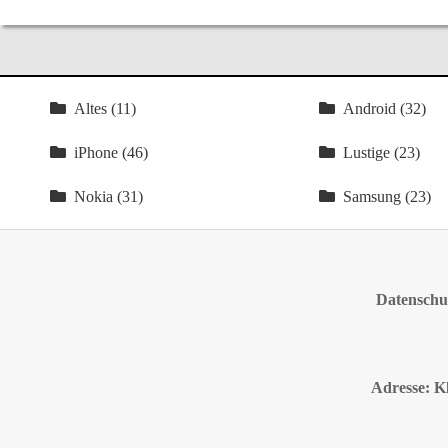
Altes (11)
Android (32)
iPhone (46)
Lustige (23)
Nokia (31)
Samsung (23)
Datenschut
Adresse: K