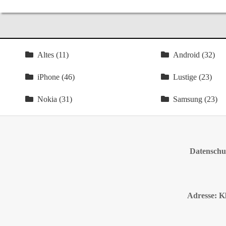
Altes (11)
Android (32)
iPhone (46)
Lustige (23)
Nokia (31)
Samsung (23)
Datenschut
Adresse: K