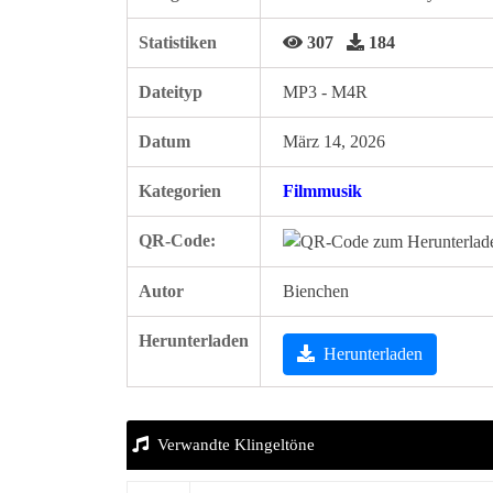
Statistiken
307
184
Dateityp
MP3 - M4R
Datum
März 14, 2026
Kategorien
Filmmusik
QR-Code:
Autor
Bienchen
Herunterladen
Herunterladen
Verwandte Klingeltöne