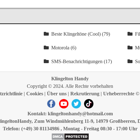
Beste Klingeltöne (Cool) (79)
Fi
Motorola (6)
Mu
SMS-Benachrichtigungen (17)
So
Klingelton Handy
Copyright © 2024. Alle Rechte vorbehalten
zrichtlinie
|
Cookies
|
Über uns
|
Rekrutierung
|
Urheberrechte ©
Kontakt:
klingeltonhandy@hotmail.com
lingeltonHandy, Zum Windmühlenberg 11-9, 14979 Großbeeren, 
Telefon: (+49) 30 81134986 , Montag - Freitag 08:30 - 17:00 Uhr