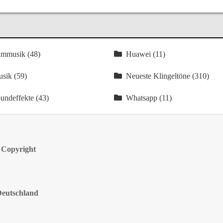
lmmusik (48)
Huawei (11)
sik (59)
Neueste Klingeltöne (310)
undeffekte (43)
Whatsapp (11)
 Copyright
Deutschland