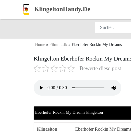
KlingeltonHandy.De
Home
»
Filmmusik
»
Eberhofer Rockin My Dreams
Klingelton Eberhofer Rockin My Dreams
Bewerte diese post
Eberhofer Rockin My Dreams klingelton
Klingelton
Eberhofer Rockin My Dream