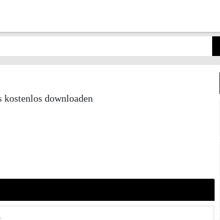
 kostenlos downloaden
s