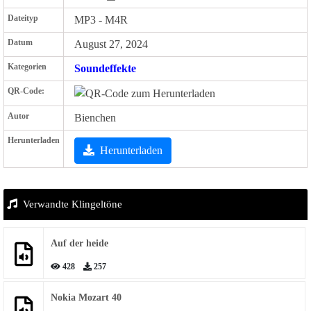
Dateityp
MP3 - M4R
Datum
August 27, 2024
Kategorien
Soundeffekte
QR-Code:
Autor
Bienchen
Herunterladen
Herunterladen
Verwandte Klingeltöne
Auf der heide
428
257
Nokia Mozart 40