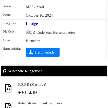
Dateityp
MP3 - M4R
Datum
Oktober 16, 2024
Kategorien
Lustige
QR-Code:
Autor
Bienchen
Herunterladen
Herunterladen
Verwandte Klingeltöne
U.S.S.R (Marimba)
348
209
Bitte halt dein maul Tom Beck