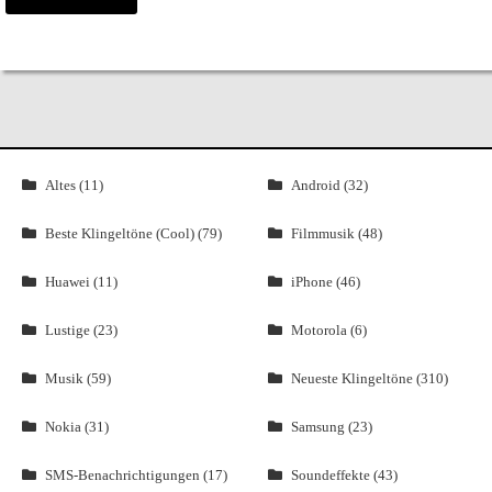
Altes (11)
Android (32)
Beste Klingeltöne (Cool) (79)
Filmmusik (48)
Huawei (11)
iPhone (46)
Lustige (23)
Motorola (6)
Musik (59)
Neueste Klingeltöne (310)
Nokia (31)
Samsung (23)
SMS-Benachrichtigungen (17)
Soundeffekte (43)