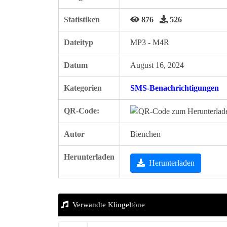
Statistiken
876
526
Dateityp
MP3 - M4R
Datum
August 16, 2024
Kategorien
SMS-Benachrichtigungen
QR-Code:
Autor
Bienchen
Herunterladen
Herunterladen
Verwandte Klingeltöne