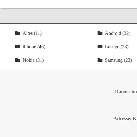
Altes (11)
Android (32)
iPhone (46)
Lustige (23)
Nokia (31)
Samsung (23)
Datenschut
Adresse: K