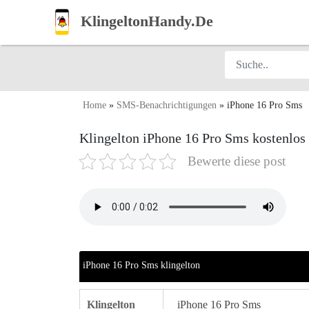
KlingeltonHandy.De
Home
»
SMS-Benachrichtigungen
»
iPhone 16 Pro Sms
Klingelton iPhone 16 Pro Sms kostenlo
Bewerte diese post
iPhone 16 Pro Sms klingelton
Klingelton
iPhone 16 Pro Sms