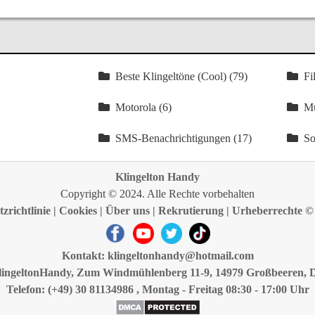
Beste Klingeltöne (Cool) (79)
Fi
Motorola (6)
Mu
SMS-Benachrichtigungen (17)
So
Klingelton Handy
Copyright © 2024. Alle Rechte vorbehalten
zrichtlinie
|
Cookies
|
Über uns
|
Rekrutierung
|
Urheberrechte ©
Kontakt:
klingeltonhandy@hotmail.com
lingeltonHandy, Zum Windmühlenberg 11-9, 14979 Großbeeren, 
Telefon: (+49) 30 81134986 , Montag - Freitag 08:30 - 17:00 Uhr