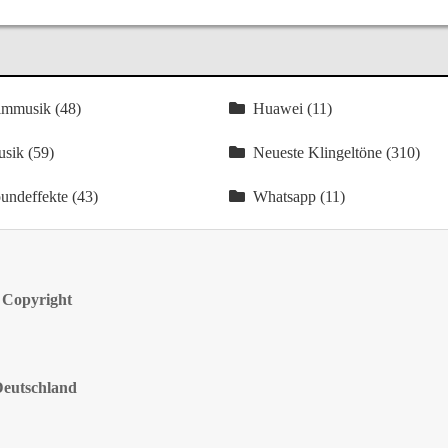
lmmusik (48)
Huawei (11)
sik (59)
Neueste Klingeltöne (310)
undeffekte (43)
Whatsapp (11)
 Copyright
Deutschland