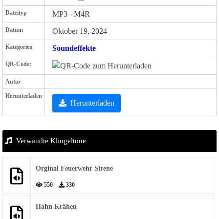
Dateityp
MP3 - M4R
Datum
Oktober 19, 2024
Kategorien
Soundeffekte
QR-Code:
Autor
Herunterladen
Herunterladen
Verwandte Klingeltöne
Orginal Feuerwehr Sirene
550
330
Hahn Krähen