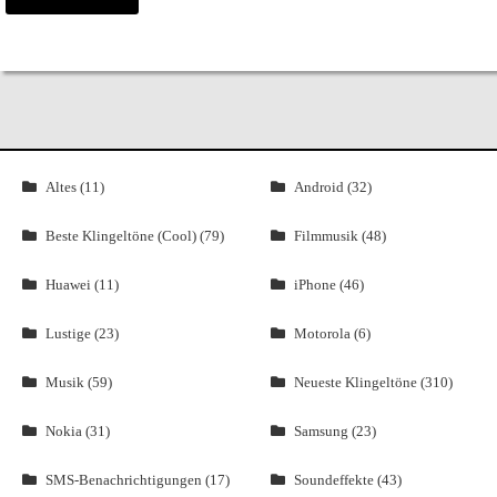
Altes (11)
Android (32)
Beste Klingeltöne (Cool) (79)
Filmmusik (48)
Huawei (11)
iPhone (46)
Lustige (23)
Motorola (6)
Musik (59)
Neueste Klingeltöne (310)
Nokia (31)
Samsung (23)
SMS-Benachrichtigungen (17)
Soundeffekte (43)