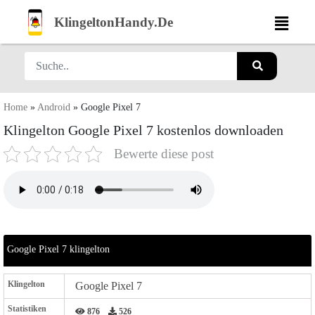
KlingeltonHandy.De
Home
»
Android
»
Google Pixel 7
Klingelton Google Pixel 7 kostenlos downloaden
Bewerte diese post
Google Pixel 7 klingelton
Klingelton
Google Pixel 7
Statistiken
876
526