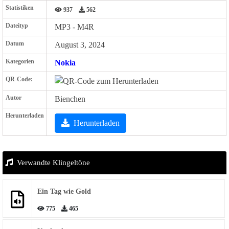
Statistiken
937
562
Dateityp
MP3 - M4R
Datum
August 3, 2024
Kategorien
Nokia
QR-Code:
Autor
Bienchen
Herunterladen
Herunterladen
Verwandte Klingeltöne
Ein Tag wie Gold
775
465