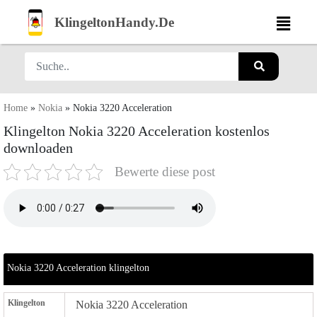
KlingeltonHandy.De
Home
»
Nokia
»
Nokia 3220 Acceleration
Klingelton Nokia 3220 Acceleration kostenlos
downloaden
Bewerte diese post
Nokia 3220 Acceleration klingelton
Klingelton
Nokia 3220 Acceleration