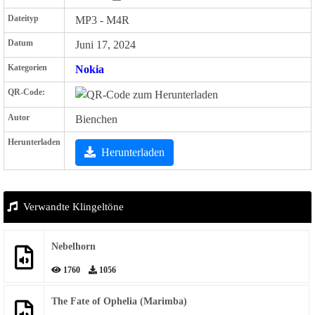
Dateityp
MP3 - M4R
Datum
Juni 17, 2024
Kategorien
Nokia
QR-Code:
Autor
Bienchen
Herunterladen
Herunterladen
Verwandte Klingeltöne
Nebelhorn
1760
1056
The Fate of Ophelia (Marimba)